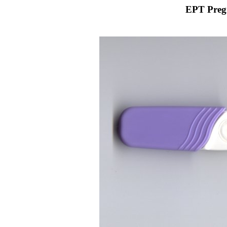
EPT Pregn