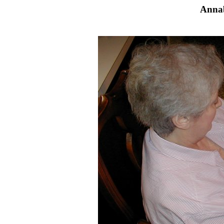
Annab